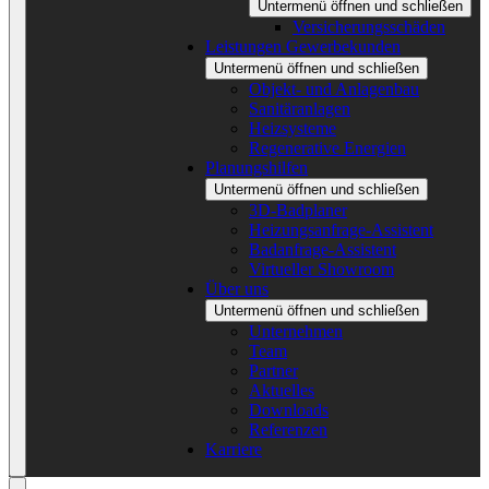
Untermenü öffnen und schließen
Versicherungsschäden
Leistungen Gewerbekunden
Untermenü öffnen und schließen
Objekt- und Anlagenbau
Sanitäranlagen
Heizsysteme
Regenerative Energien
Planungshilfen
Untermenü öffnen und schließen
3D-Badplaner
Heizungsanfrage-Assistent
Badanfrage-Assistent
Virtueller Showroom
Über uns
Untermenü öffnen und schließen
Unternehmen
Team
Partner
Aktuelles
Downloads
Referenzen
Karriere