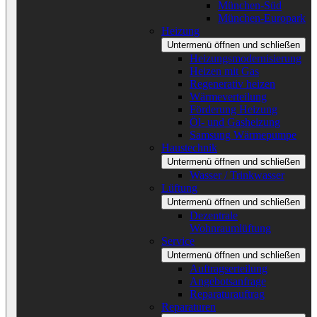
München-Süd
München-Europark
Heizung
Untermenü öffnen und schließen
Heizungsmodernisierung
Heizen mit Gas
Regenerativ heizen
Wärmeverteilung
Förderung Heizung
Öl- und Gasheizung
Samsung Wärmepumpe
Haustechnik
Untermenü öffnen und schließen
Wasser / Trinkwasser
Lüftung
Untermenü öffnen und schließen
Dezentrale
Wohnraumlüftung
Service
Untermenü öffnen und schließen
Auftragserteilung
Angebotsanfrage
Reparaturauftrag
Reparaturen