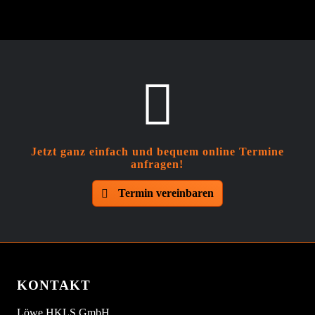
Jetzt ganz einfach und bequem online Termine
anfragen!
Termin vereinbaren
KONTAKT
Löwe HKLS GmbH