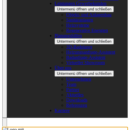
Leistungen Gewerbekunden
Untermenü öffnen und schließen
Objekt- und Anlagenbau
Sanitäranlagen
Heizsysteme
Regenerative Energien
Planungshilfen
Untermenü öffnen und schließen
3D-Badplaner
Heizungsanfrage-Assistent
Badanfrage-Assistent
Virtueller Showroom
Über uns
Untermenü öffnen und schließen
Unternehmen
Team
Partner
Aktuelles
Downloads
Referenzen
Karriere