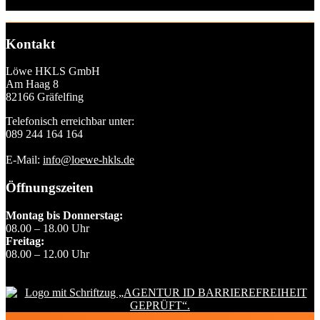
Installationslösungen und robuste Produkte gewährleistet.
Kontakt
Löwe HKLS GmbH
Am Haag 8
82166 Gräfelfing
Telefonisch erreichbar unter:
089 244 164 164
E-Mail:
info@loewe-hkls.de
Öffnungszeiten
Montag bis Donnerstag:
08.00 – 18.00 Uhr
Freitag:
08.00 – 12.00 Uhr