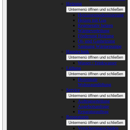
Heizung
Untermenü öffnen und schließen
Heizungsmodernisierung
Heizen mit Gas
Regenerativ heizen
Wärmeverteilung
Förderung Heizung
Öl- und Gasheizung
Samsung Wärmepumpe
Haustechnik
Untermenü öffnen und schließen
Wasser / Trinkwasser
Lüftung
Untermenü öffnen und schließen
Dezentrale
Wohnraumlüftung
Service
Untermenü öffnen und schließen
Auftragserteilung
Angebotsanfrage
Reparaturauftrag
Reparaturen
Untermenü öffnen und schließen
Versicherungsschäden