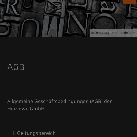
@
Goss Vitalij
– stock.adobe.com
AGB
Allgemeine Geschäftsbedingungen (AGB) der
Heizlöwe GmbH
Geltungsbereich