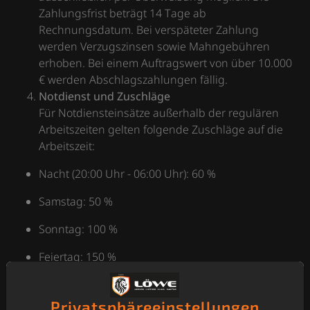
Zahlungsfrist beträgt 14 Tage ab
Rechnungsdatum. Bei verspäteter Zahlung
werden Verzugszinsen sowie Mahngebühren
erhoben. Bei einem Auftragswert von über 10.000
€ werden Abschlagszahlungen fällig.
Notdienst und Zuschläge
Für Notdiensteinsätze außerhalb der regulären
Arbeitszeiten gelten folgende Zuschläge auf die
Arbeitszeit:
Nacht (20:00 Uhr - 06:00 Uhr): 60 %
Samstag: 50 %
Sonntag: 100 %
Feiertag: 150 %
Zusatzkosten
Zusätzliche Kosten können entstehen, wenn sich
Privatsphäre­einstellungen