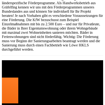
länderspezifische Förderprogramme. Als Handwerksbetrieb aus
Gräfelfing kennen wir uns mit den Förderprogrammen unseres
Bundeslandes aus und können Sie individuell für Ihr Projekt
beraten! Je nach Vorhaben gibt es verschiedene Voraussetzungen für
eine Förderung. Die KfW bezuschusst zum Beispiel
Einzelmaßnahmen mit bis zu 2.500 Euro – und nur für Privatleute,
die Bäder in Ihrer Eigentumswohnung oder ihrem Wohngebäude
mit maximal zwei Wohneinheiten sanieren möchten. Bäder in
Ferienwohnungen sind nicht förderfähig. Wichtig: Die Förderung
muss vor Beginn der Sanierungsarbeiten beantragt werden und die
Sanierung muss durch einen Fachbetrieb wie Löwe HKLS
durchgeführt werden.
Mindestanforderungen für eine
Förderung