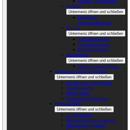
Wasser / Trinkwasser
Lüftung
Untermenü öffnen und schließen
Dezentrale
Wohnraumlüftung
Service
Untermenü öffnen und schließen
Auftragserteilung
Angebotsanfrage
Reparaturauftrag
Reparaturen
Untermenü öffnen und schließen
Versicherungsschäden
Leistungen Gewerbekunden
Untermenü öffnen und schließen
Objekt- und Anlagenbau
Sanitäranlagen
Heizsysteme
Regenerative Energien
Planungshilfen
Untermenü öffnen und schließen
3D-Badplaner
Heizungsanfrage-Assistent
Badanfrage-Assistent