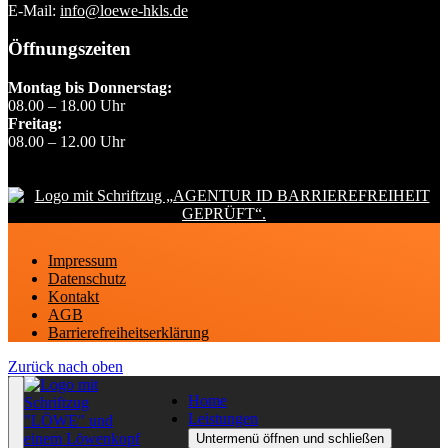
E-Mail:
info@loewe-hkls.de
Öffnungszeiten
Montag bis Donnerstag:
08.00 – 18.00 Uhr
Freitag:
08.00 – 12.00 Uhr
Impressum
Datenschutz
Kontakt
AGB
Barrierefreiheitserklärung
Zurück nach oben
Home
Leistungen
Untermenü öffnen und schließen