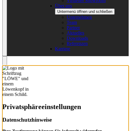
Virtueller Showroom
Über uns
Untermenü öffnen und schließen
Unternehmen
Team
Partner
Aktuelles
Downloads
Referenzen
Karriere
Privatsphäre­einstellungen
Datenschutzhinweise