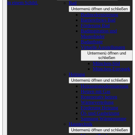
Bad
Untermenü öffnen und schließen
Badmodernisierung
Barrierefreies Bad
Förderung Bad
Badinspiration und
Musterbäder
Badanfrage
Virtuelle Ausstellungen
Untermenü öffnen und
schließen
München-Süd
München-Europark
Heizung
Untermenü öffnen und schließen
Heizungsmodernisierung
Heizen mit Gas
Regenerativ heizen
Wärmeverteilung
Förderung Heizung
Öl- und Gasheizung
Samsung Wärmepumpe
Haustechnik
Untermenü öffnen und schließen